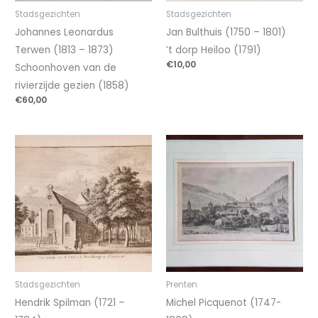
Stadsgezichten
Stadsgezichten
Johannes Leonardus
Jan Bulthuis (1750 – 1801)
Terwen (1813 – 1873)
’t dorp Heiloo (1791)
€
10,00
Schoonhoven van de
rivierzijde gezien (1858)
€
60,00
Stadsgezichten
Prenten
Hendrik Spilman (1721 –
Michel Picquenot (1747-