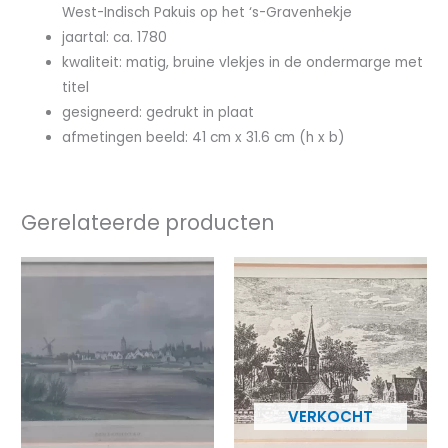
West-Indisch Pakuis op het ‘s-Gravenhekje
jaartal: ca. 1780
kwaliteit: matig, bruine vlekjes in de ondermarge met
titel
gesigneerd: gedrukt in plaat
afmetingen beeld: 41 cm x 31.6 cm (h x b)
Gerelateerde producten