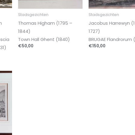
Stadsgezichten
Stadsgezichten
n
Thomas Higham (1795 –
Jacobus Harrewyn (1
1844)
1727)
uscia
Town Hall Ghent (1840)
BRUGAE Flandrorum (
€
50,00
€
150,00
31)