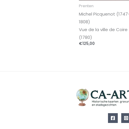
Prenten
Michel Picquenot (1747
1808)
Vue de la ville de Coire
(1780)
€
125,00