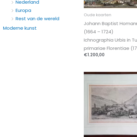
Nederland
Europa
Oude kaarten
Rest van de wereld
Johann Baptist Homan
Moderne kunst
(1664 – 1724)
Ichnographia Urbis in T
primariae Florentiae (17
€
1.200,00