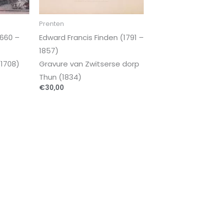
Prenten
660 –
Edward Francis Finden (1791 –
1857)
1708)
Gravure van Zwitserse dorp
Thun (1834)
€
30,00