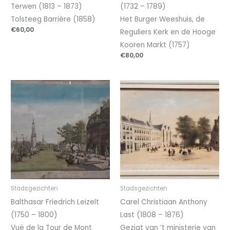
Terwen (1813 – 1873)
(1732 – 1789)
Tolsteeg Barrière (1858)
Het Burger Weeshuis, de
€
60,00
Reguliers Kerk en de Hooge
Kooren Markt (1757)
€
80,00
Stadsgezichten
Stadsgezichten
Balthasar Friedrich Leizelt
Carel Christiaan Anthony
(1750 – 1800)
Last (1808 – 1876)
Vuë de la Tour de Mont
Gezigt van ’t ministerie van