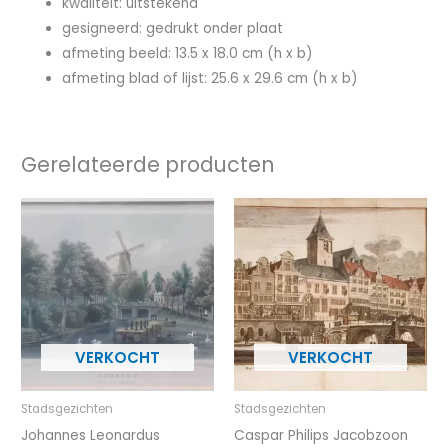
kwaliteit: uitstekend
gesigneerd: gedrukt onder plaat
afmeting beeld: 13.5 x 18.0 cm (h x b)
afmeting blad of lijst: 25.6 x 29.6 cm (h x b)
Gerelateerde producten
Stadsgezichten
Stadsgezichten
Johannes Leonardus
Caspar Philips Jacobzoon