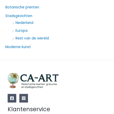
a
Botanische prenten
a
Stadsgezichten
r
Nederland
:
Europa
Rest van de wereld
Moderne kunst
Klantenservice