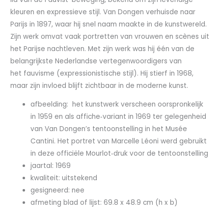
kleuren en expressieve stijl. Van Dongen verhuisde naar
Parijs in 1897, waar hij snel naam maakte in de kunstwereld.
Zijn werk omvat vaak portretten van vrouwen en scènes uit
het Parijse nachtleven. Met zijn werk was hij één van de
belangrijkste Nederlandse vertegenwoordigers van
het fauvisme (expressionistische stijl). Hij stierf in 1968,
maar zijn invloed blijft zichtbaar in de moderne kunst.
afbeelding: het kunstwerk verscheen oorspronkelijk
in 1959 en als affiche‑variant in 1969 ter gelegenheid
van Van Dongen’s tentoonstelling in het Musée
Cantini. Het portret van Marcelle Léoni werd gebruikt
in deze officiële Mourlot‑druk voor de tentoonstelling
jaartal: 1969
kwaliteit: uitstekend
gesigneerd: nee
afmeting blad of lijst: 69.8 x 48.9 cm (h x b)