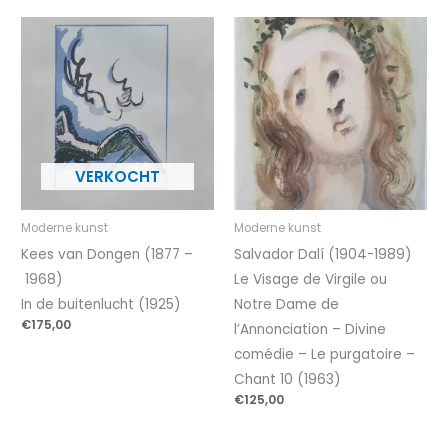
Moderne kunst
Moderne kunst
Kees van Dongen (1877 –
Salvador Dalí (1904-1989)
1968)
Le Visage de Virgile ou
In de buitenlucht (1925)
Notre Dame de
€
175,00
l’Annonciation – Divine
comédie – Le purgatoire –
Chant 10 (1963)
€
125,00