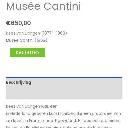
Musée Cantini
€
650,00
Kees van Dongen (1877 – 1968)
Musée Cantini (1969)
bestellen
Beschrijving
Kenmerken
Kees van Dongen was een
in Nederland geboren kunstschilder, die een groot deel van
zijn leven in Frankrijk heeft gewoond. Hij was een prominent
lid van de Fauvist-beweging, bekend om zijn levendige