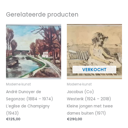
Gerelateerde producten
Moderne kunst
Moderne kunst
André Dunoyer de
Jacobus (Co)
Segonzac (1884 – 1974)
Westerik (1924 – 2018)
L’eglise de Champigny
Kleine jongen met twee
(1943)
dames buiten (1971)
€
125,00
€
290,00