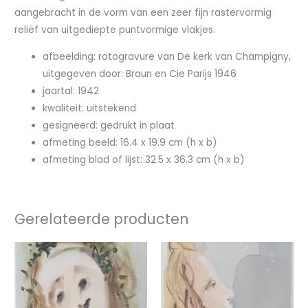
aangebracht in de vorm van een zeer fijn rastervormig
reliëf van uitgediepte puntvormige vlakjes.
afbeelding: rotogravure van De kerk van Champigny,
uitgegeven door: Braun en Cie Parijs 1946
jaartal: 1942
kwaliteit: uitstekend
gesigneerd: gedrukt in plaat
afmeting beeld: 16.4 x 19.9 cm (h x b)
afmeting blad of lijst: 32.5 x 36.3 cm (h x b)
Gerelateerde producten