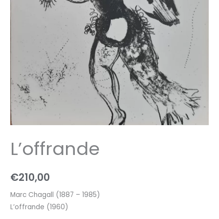
L’offrande
€
210,00
Marc Chagall (1887 – 1985)
L’offrande (1960)