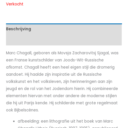
Verkocht
Beschrijving
Kenmerken
Marc Chagall, geboren als Movsja Zacharovitsj Sjagal, was
een Franse kunstschilder van Joods-Wit-Russische
afkomst. Chagall heeft een heel eigen stijl die dromerig
aandoet. Hij haalde zijn inspiratie uit de Russische
volkskunst en het volksleven, zijn herinneringen aan zijn
jeugd en de rol van het Jodendom hierin. Hij combineerde
elementen hiervan met onder andere de moderne stijlen
die hij uit Parijs kende. Hij schilderde met grote regelmaat
ook Bijbelscènes.
afbeelding: een lithografie uit het boek van Marc