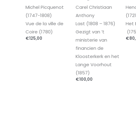
Michel Picquenot
Carel Christiaan
Hend
(1747-1808)
Anthony
(172
Vue de la ville de
Last (1808 – 1876)
Het 
Coire (1780)
Gezigt van ’t
(175
€
125,00
€
80
ministerie van
financien de
Kloosterkerk en het
Lange Voorhout
(1857)
€
100,00