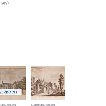
1819)
sgezichten
Stadsgezichten