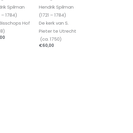
rik Spilman
Hendrik Spilman
1 – 1784)
(1721 – 1784)
Bisschops Hof
De kerk van S.
8)
Pieter te Utrecht
,00
(ca. 1750)
€
60,00