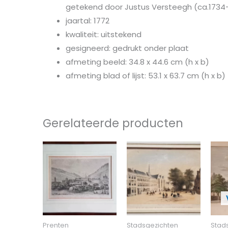
getekend door Justus Versteegh (ca.1734-
jaartal: 1772
kwaliteit: uitstekend
gesigneerd: gedrukt onder plaat
afmeting beeld: 34.8 x 44.6 cm (h x b)
afmeting blad of lijst: 53.1 x 63.7 cm (h x b)
Gerelateerde producten
Prenten
Stadsgezichten
Stad