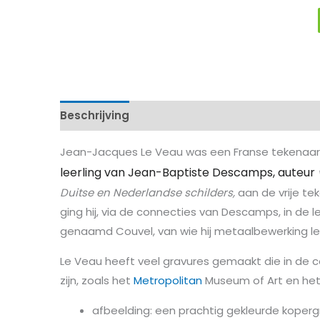
Beschrijving
Kenmerken
Jean-Jacques Le Veau was een Franse tekenaar
leerling van Jean-Baptiste Descamps, auteur
Duitse en Nederlandse schilders,
aan de vrije te
ging hij, via de connecties van Descamps, in de l
genaamd Couvel, van wie hij metaalbewerking le
Le Veau heeft veel gravures gemaakt die in de c
zijn, zoals het
Metropolitan
Museum of Art en he
afbeelding: een prachtig gekleurde koperg