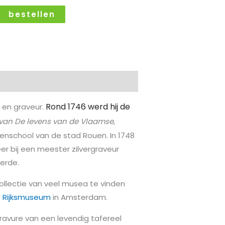
bestellen
Rond 1746 werd hij de
 en graveur.
van De levens van de Vlaamse,
kenschool van de stad Rouen. In 1748
eer bij een meester zilvergraveur
erde.
ollectie van veel musea te vinden
t
Rijksmuseum
in Amsterdam.
ravure van een levendig tafereel