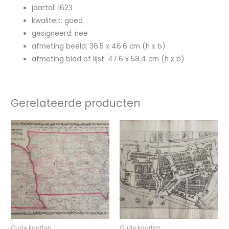
jaartal: 1623
kwaliteit: goed
gesigneerd: nee
afmeting beeld: 36.5 x 46.6 cm (h x b)
afmeting blad of lijst: 47.6 x 58.4 cm (h x b)
Gerelateerde producten
Oude kaarten
Oude kaarten