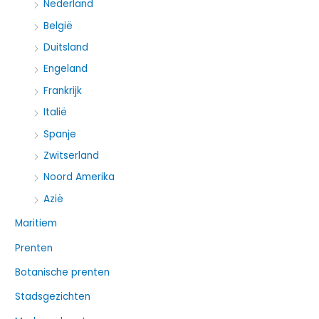
Nederland
a
België
r
:
Duitsland
Engeland
Frankrijk
Italië
Spanje
Zwitserland
Noord Amerika
Azië
Maritiem
Prenten
Botanische prenten
Stadsgezichten