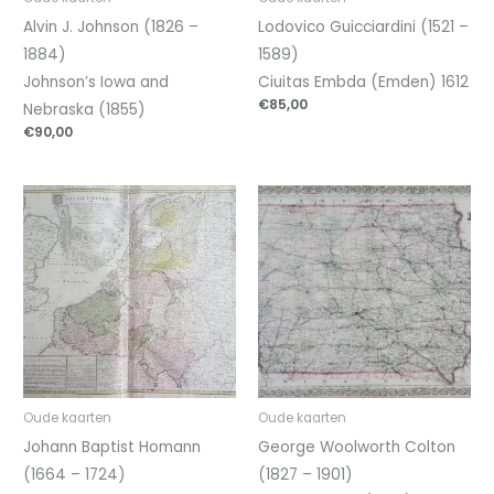
Alvin J. Johnson (1826 –
Lodovico Guicciardini (1521 –
1884)
1589)
Johnson’s Iowa and
Ciuitas Embda (Emden) 1612
€
85,00
Nebraska (1855)
€
90,00
Oude kaarten
Oude kaarten
Johann Baptist Homann
George Woolworth Colton
(1664 – 1724)
(1827 – 1901)