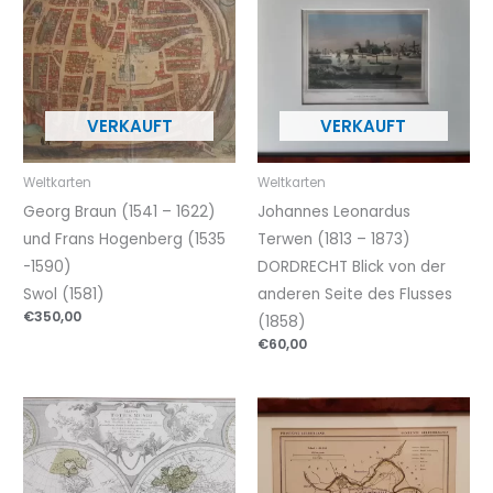
Weltkarten
Weltkarten
Georg Braun (1541 – 1622)
Johannes Leonardus
und Frans Hogenberg (1535
Terwen (1813 – 1873)
-1590)
DORDRECHT Blick von der
Swol (1581)
anderen Seite des Flusses
€
350,00
(1858)
€
60,00