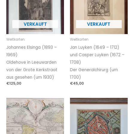
Weltkarten
Weltkarten
Johannes Elsinga (1893 –
Jan Luyken (1649 – 1712)
1969)
und Casper Luyken (1672 –
Oldehove in Leeuwarden
1708)
von der Grote Kerkstraat
Der Generalchirurg (um
aus gesehen (um 1930)
1700)
€
125,00
€
45,00