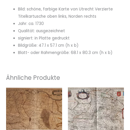
Bild: schöne, farbige Karte von Utrecht Verzierte
Titelkartusche oben links, Norden rechts
Jahr: ca. 1730
Qualität: ausgezeichnet
signiert: in Platte gedruckt
Bildgröße: 47.1 x 57.1 cm (h x b)
Blatt- oder Rahmengröße: 68.1 x 80.3 cm (h x b)
Ähnliche Produkte