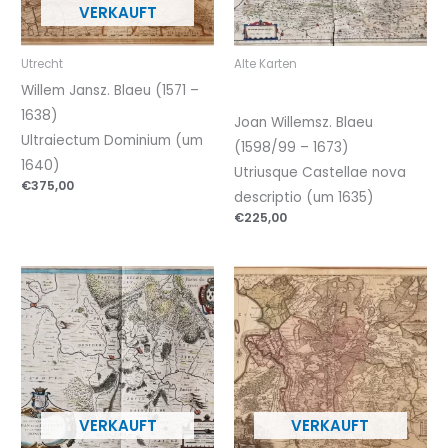
Utrecht
Alte Karten
Willem Jansz. Blaeu (1571 –
1638)
Joan Willemsz. Blaeu
Ultraiectum Dominium (um
(1598/99 – 1673)
1640)
Utriusque Castellae nova
€
375,00
descriptio (um 1635)
€
225,00