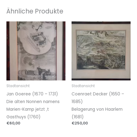
Ähnliche Produkte
Stadtansicht
Stadtansicht
Jan Goeree (1670 – 1731)
Coenraet Decker (1650 –
Die alten Nonnen namens
1685)
Marien-Kamp jetzt ‚t
Belagerung von Haarlem
Gasthuys (1760)
(1681)
€
60,00
€
250,00