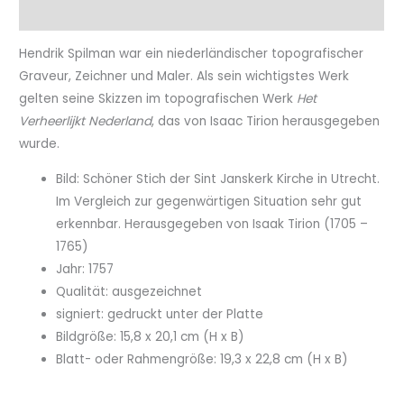
Eigenschaftenen
Hendrik Spilman war ein niederländischer topografischer
Graveur, Zeichner und Maler. Als sein wichtigstes Werk
gelten seine Skizzen im topografischen Werk
Het
Verheerlijkt Nederland
, das von Isaac Tirion herausgegeben
wurde.
Bild: Schöner Stich der Sint Janskerk Kirche in Utrecht.
Im Vergleich zur gegenwärtigen Situation sehr gut
erkennbar. Herausgegeben von Isaak Tirion (1705 –
1765)
Jahr: 1757
Qualität: ausgezeichnet
signiert: gedruckt unter der Platte
Bildgröße: 15,8 x 20,1 cm (H x B)
Blatt- oder Rahmengröße: 19,3 x 22,8 cm (H x B)