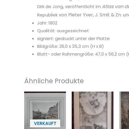
Atlas van d
Dirk de Jong, veröffentlicht im
von Pieter Yver, J. Smit & Zn. u
Republiek
Jahr: 1802
Qualität: ausgezeichnet
signiert: gedruckt unter der Platte
Bildgröße: 26,0 x 35,3 cm (H x B)
Blatt- oder Rahmengröße: 47,0 x 56,2 cm (
Ähnliche Produkte