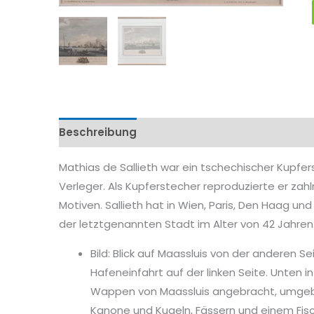
Beschreibung
Eigenschaftenen
Mathias de Sallieth war ein tschechischer Kupfer
Verleger. Als Kupferstecher reproduzierte er za
Motiven. Sallieth hat in Wien, Paris, Den Haag un
der letztgenannten Stadt im Alter von 42 Jahren
Bild: Blick auf Maassluis von der anderen Se
Hafeneinfahrt auf der linken Seite. Unten in
Wappen von Maassluis angebracht, umgebe
Kanone und Kugeln, Fässern und einem Fis