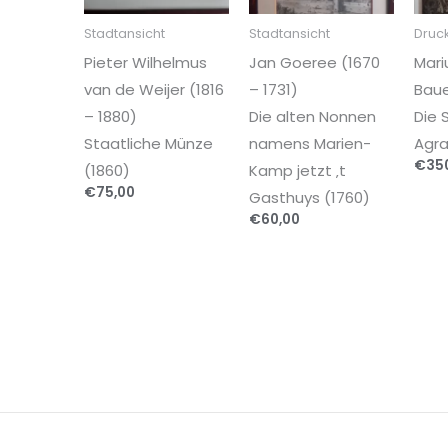
Stadtansicht
Stadtansicht
Druc
Pieter Wilhelmus
Jan Goeree (1670
Mari
van de Weijer (1816
– 1731)
Baue
– 1880)
Die alten Nonnen
Die 
Staatliche Münze
namens Marien-
Agra
€
35
(1860)
Kamp jetzt ‚t
€
75,00
Gasthuys (1760)
€
60,00