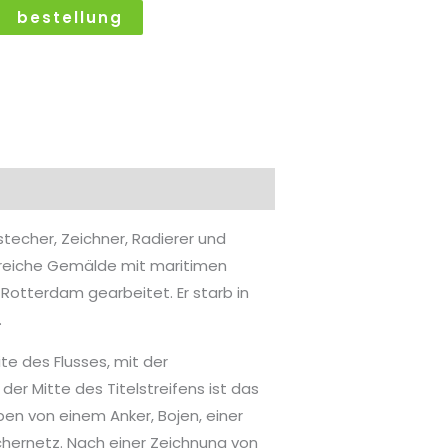
bestellung
stecher, Zeichner, Radierer und
hlreiche Gemälde mit maritimen
d Rotterdam gearbeitet. Er starb in
.
ite des Flusses, mit der
 der Mitte des Titelstreifens ist das
n von einem Anker, Bojen, einer
chernetz. Nach einer Zeichnung von