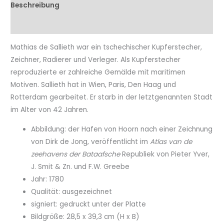
Beschreibung
Eigenschaftenen
Mathias de Sallieth war ein tschechischer Kupferstecher,
Zeichner, Radierer und Verleger. Als Kupferstecher
reproduzierte er zahlreiche Gemälde mit maritimen
Motiven. Sallieth hat in Wien, Paris, Den Haag und
Rotterdam gearbeitet. Er starb in der letztgenannten Stadt
im Alter von 42 Jahren.
Abbildung: der Hafen von Hoorn nach einer Zeichnung
von Dirk de Jong, veröffentlicht im
Atlas van de
zeehavens der Bataafsche
Republiek von Pieter Yver,
J. Smit & Zn. und F.W. Greebe
Jahr: 1780
Qualität: ausgezeichnet
signiert: gedruckt unter der Platte
Bildgröße: 28,5 x 39,3 cm (H x B)