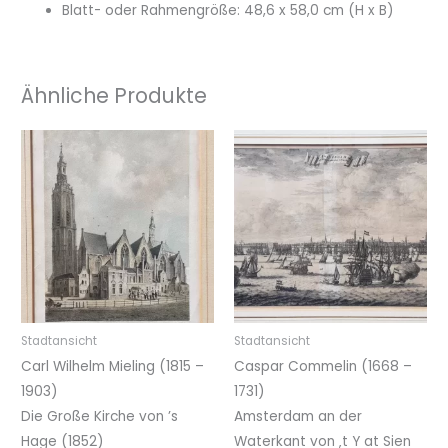
Blatt- oder Rahmengröße: 48,6 x 58,0 cm (H x B)
Ähnliche Produkte
Stadtansicht
Stadtansicht
Carl Wilhelm Mieling (1815 –
Caspar Commelin (1668 –
1903)
1731)
Die Große Kirche von ’s
Amsterdam an der
Hage (1852)
Waterkant von ‚t Y at Sien