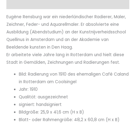
Eigenschaftenen
Eugène Rensburg war ein niederländischer Radierer, Maler,
Zeichner, Feder- und Aquarellmaler. Er absolvierte eine
Ausbildung (Abendstudium) an der Kunstnijverheidsschool
Quellinus in Amsterdam und an der Akademie van
Beeldende kunsten in Den Haag.
Er arbeitete viele Jahre lang in Rotterdam und hielt diese
Stadt in Gemälden, Zeichnungen und Radierungen fest.
Bild: Radierung von 1910 des ehemaligen Café Caland
in Rotterdam am Coolsingel
Jahr: 1910
Qualität: ausgezeichnet
signiert: handsigniert
Bildgröße: 25,9 x 41,6 cm (H x B)
Blatt- oder Rahmengröße: 48,2 x 60,8 cm (H x B)