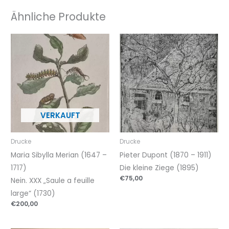
Ähnliche Produkte
Drucke
Drucke
Maria Sibylla Merian (1647 –
Pieter Dupont (1870 – 1911)
1717)
Die kleine Ziege (1895)
€
75,00
Nein. XXX „Saule a feuille
large“ (1730)
€
200,00