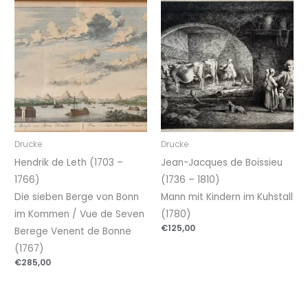
Drucke
Drucke
Hendrik de Leth (1703 –
Jean-Jacques de Boissieu
1766)
(1736 – 1810)
Die sieben Berge von Bonn
Mann mit Kindern im Kuhstall
im Kommen / Vue de Seven
(1780)
€
125,00
Berege Venent de Bonne
(1767)
€
285,00