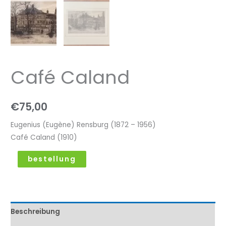
Café Caland
€
75,00
Eugenius (Eugène) Rensburg (1872 – 1956)
Café Caland (1910)
bestellung
Beschreibung