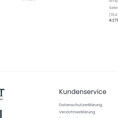
Amp
Sele
(164
€
27
Kundenservice
Datenschutzerklärung
Verzichtserklärung