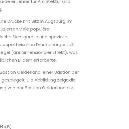
de er Lehrer für Architektur und
.
he Drucke mit Sitz in Augsburg. Im
zierten viele populäre
ische Sichtgeräte und spezielle
perspektivischen Drucke hergestellt
egel (dreidimensionaler Effekt), was
lichen Bildern erforderte.
 Bastion Gelderland, einer Bastion der
d gespiegelt. Die Abbildung zeigt die
ng von der Bastion Gelderland aus.
H x B)