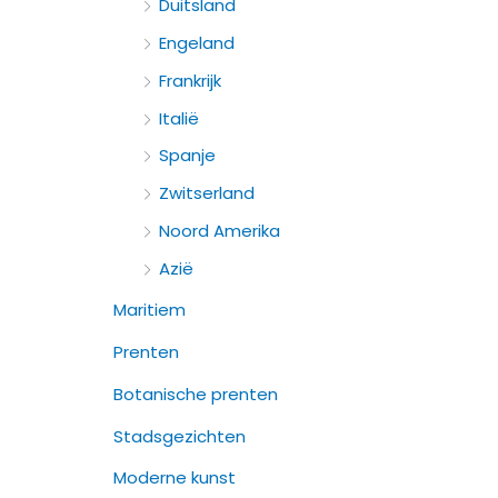
:
Duitsland
Engeland
Frankrijk
Italië
Spanje
Zwitserland
Noord Amerika
Azië
Maritiem
Prenten
Botanische prenten
Stadsgezichten
Moderne kunst