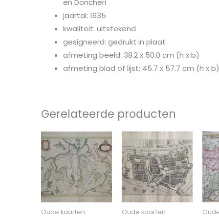
en Doncheri
jaartal: 1635
kwaliteit: uitstekend
gesigneerd: gedrukt in plaat
afmeting beeld: 38.2 x 50.0 cm (h x b)
afmeting blad of lijst: 45.7 x 57.7 cm (h x b
Gerelateerde producten
Oude kaarten
Oude kaarten
Oude