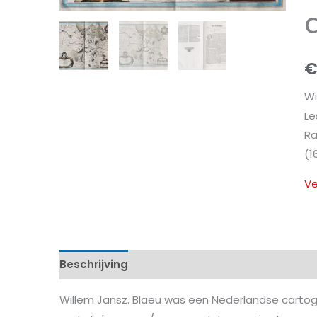
Wi
Le
Ra
(1
Ve
Beschrijving
Kenmerken
Willem Jansz. Blaeu was een Nederlandse carto