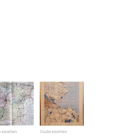
)
 kaarten
Oude kaarten