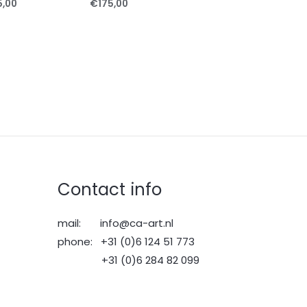
5,00
€
175,00
Contact info
mail: info@ca-art.nl
phone: +31 (0)6 124 51 773
+31 (0)6 284 82 099