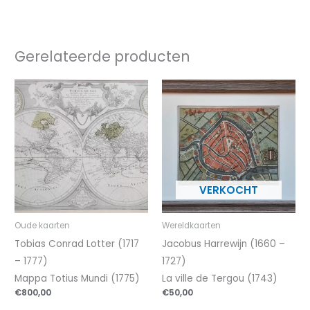
Gerelateerde producten
Oude kaarten
Wereldkaarten
Tobias Conrad Lotter (1717
Jacobus Harrewijn (1660 –
– 1777)
1727)
Mappa Totius Mundi (1775)
La ville de Tergou (1743)
€
800,00
€
50,00