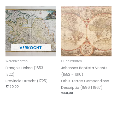
Wereldkaarten
Oude kaarten
François Halma (1653 –
Johannes Baptista Vrients
1722)
(1552 – 1610)
Provincie Utrecht (1725)
Orbis Terrae Compendiosa
€
150,00
Descriptio (1596 | 1967)
€
60,00