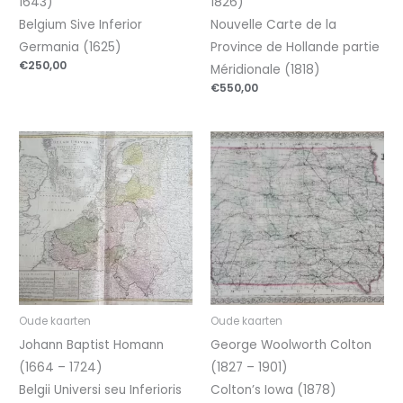
1643)
1826)
Belgium Sive Inferior
Nouvelle Carte de la
Germania (1625)
Province de Hollande partie
€
250,00
Méridionale (1818)
€
550,00
Oude kaarten
Oude kaarten
Johann Baptist Homann
George Woolworth Colton
(1664 – 1724)
(1827 – 1901)
Belgii Universi seu Inferioris
Colton’s Iowa (1878)