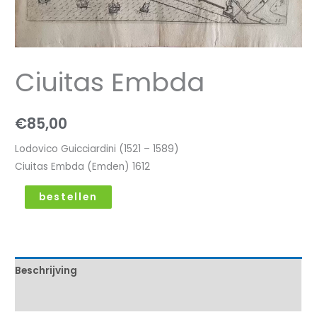
Ciuitas Embda
€
85,00
Lodovico Guicciardini (1521 – 1589)
Ciuitas Embda (Emden) 1612
bestellen
Beschrijving
Kenmerken