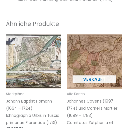
Ähnliche Produkte
Stadtpläne
Alte Karten
Johann Baptist Homann
Johannes Covens (1997 –
(1664 – 1724)
1774) und Cornelis Mortier
Ichnographia Urbis in Tuscia
(1699 – 1783)
primariae Florentiae (1731)
Comitatus Zutphania et