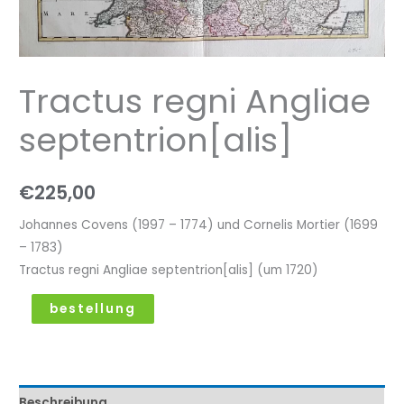
Tractus regni Angliae
septentrion[alis]
€
225,00
Johannes Covens (1997 – 1774) und Cornelis Mortier (1699
– 1783)
Tractus regni Angliae septentrion[alis] (um 1720)
bestellung
Beschreibung