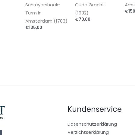
Schreyershoek-
Oude Gracht
Ams
€
150
Turm in
(1932)
€
70,00
Amsterdam (1783)
€
135,00
Kundenservice
Datenschutzerklärung
Verzichtserklärung