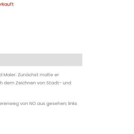
rkauft
nd Maler. Zunächst malte er
ch dem Zeichnen von Stadt- und
Heerenweg von NO aus gesehen; links