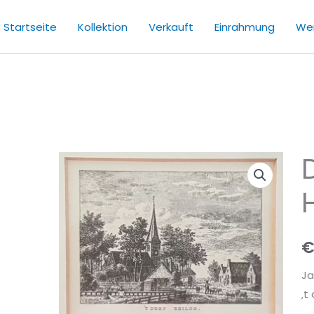
Startseite
Kollektion
Verkauft
Einrahmung
Wer
Ja
‚t