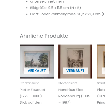
unterzeichnet: nein
Bildgröße: 9,5 x 11,5 cm (H x B)
Blatt- oder Rahmengröße: 20,2 x 22,3 cm (H
Ähnliche Produkte
Stadtansicht
Stadtansicht
Stadt
Pieter Fouquet
Hendrikus Elias
Piet
(1729 – 1800)
Roodenburg (1895
(1870
Blick auf den
– 1987)
Prin