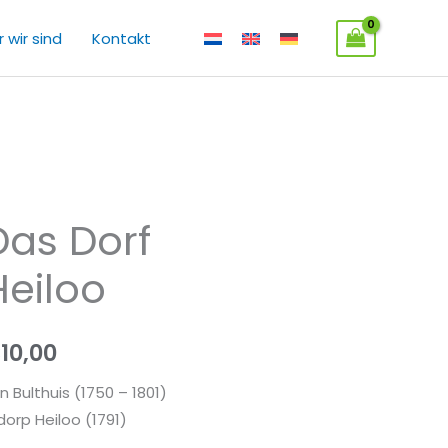
 wir sind
Kontakt
Das Dorf
Heiloo
€
10,00
n Bulthuis (1750 – 1801)
 dorp Heiloo (1791)