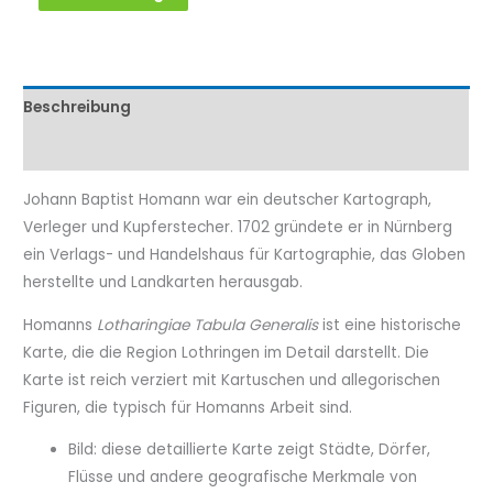
Beschreibung
Eigenschaftenen
Johann Baptist Homann war ein deutscher Kartograph,
Verleger und Kupferstecher. 1702 gründete er in Nürnberg
ein Verlags- und Handelshaus für Kartographie, das Globen
herstellte und Landkarten herausgab.
Homanns
Lotharingiae Tabula Generalis
ist eine historische
Karte, die die Region Lothringen im Detail darstellt. Die
Karte ist reich verziert mit Kartuschen und allegorischen
Figuren, die typisch für Homanns Arbeit sind.
Bild: diese detaillierte Karte zeigt Städte, Dörfer,
Flüsse und andere geografische Merkmale von