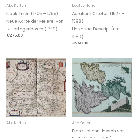
Alte Karten
Deutschland
Isaak Tirion (1705 – 1765)
Abraham Ortelius (1527 –
Neue Karte der Meierei von
1598)
’s Hertogenbosch (1739)
Holsatiae Descrip. (um
€
275,00
1580)
€
250,00
Alte Karten
Alte Karten
Franz Johann Joseph von