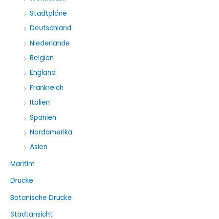
a
Stadtpläne
c
Deutschland
h
Niederlande
:
Belgien
England
Frankreich
Italien
Spanien
Nordamerika
Asien
Maritim
Drucke
Botanische Drucke
Stadtansicht