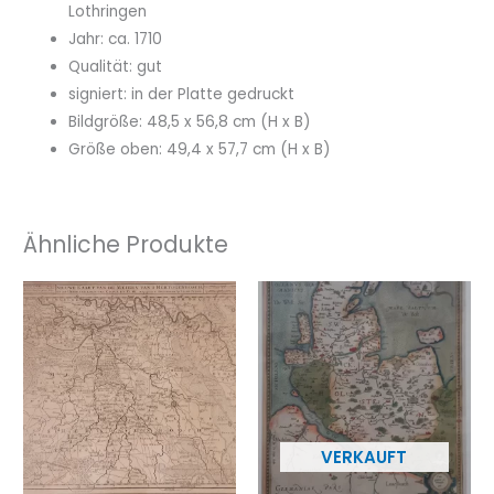
Lothringen
Jahr: ca. 1710
Qualität: gut
signiert: in der Platte gedruckt
Bildgröße: 48,5 x 56,8 cm (H x B)
Größe oben: 49,4 x 57,7 cm (H x B)
Ähnliche Produkte