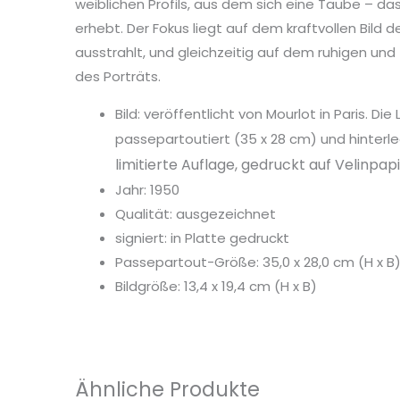
weiblichen Profils, aus dem sich eine Taube – d
erhebt. Der Fokus liegt auf dem kraftvollen Bild 
ausstrahlt, und gleichzeitig auf dem ruhigen un
des Porträts.
Bild: veröffentlicht von Mourlot in Paris. Die
passepartoutiert (35 x 28 cm) und hinterl
limitierte Auflage, gedruckt auf Velinpap
Jahr: 1950
Qualität: ausgezeichnet
signiert: in Platte gedruckt
Passepartout-Größe: 35,0 x 28,0 cm (H x B
Bildgröße: 13,4 x 19,4 cm (H x B)
Ähnliche Produkte