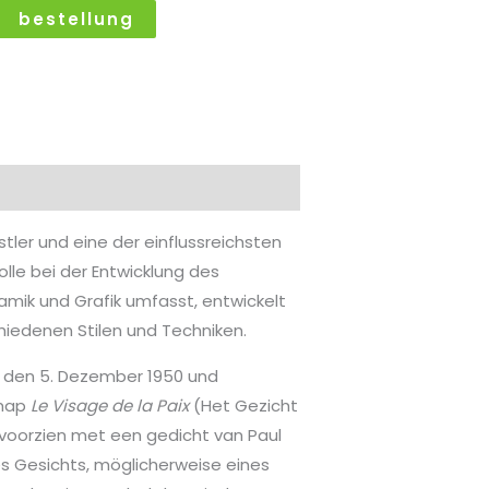
bestellung
tler und eine der einflussreichsten
olle bei der Entwicklung des
ramik und Grafik umfasst, entwickelt
hiedenen Stilen und Techniken.
uf den 5. Dezember 1950 und
 map
Le Visage de la Paix
(Het Gezicht
k voorzien met een gedicht van Paul
nes Gesichts, möglicherweise eines