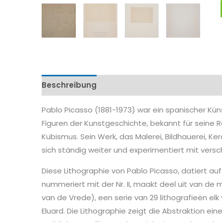
Beschreibung
Eigenschaftenen
Pablo Picasso (1881-1973) war ein spanischer Küns
Figuren der Kunstgeschichte, bekannt für seine R
Kubismus. Sein Werk, das Malerei, Bildhauerei, Ke
sich ständig weiter und experimentiert mit versc
Diese Lithographie von Pablo Picasso, datiert a
nummeriert mit der Nr. II, maakt deel uit van de
van de Vrede), een serie van 29 lithografieën el
Eluard. Die Lithographie zeigt die Abstraktion ei