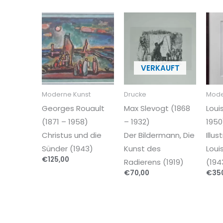
Moderne Kunst
Drucke
Mode
Georges Rouault
Max Slevogt (1868
Loui
(1871 – 1958)
– 1932)
1950
Christus und die
Der Bildermann, Die
Illus
Sünder (1943)
Kunst des
Louis
€
125,00
Radierens (1919)
(194
€
70,00
€
35