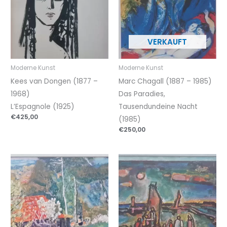
Moderne Kunst
Moderne Kunst
Kees van Dongen (1877 –
Marc Chagall (1887 – 1985)
1968)
Das Paradies,
L’Espagnole (1925)
Tausendundeine Nacht
€
425,00
(1985)
€
250,00