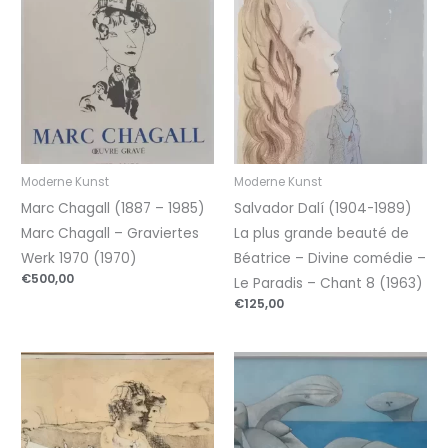
Moderne Kunst
Moderne Kunst
Marc Chagall (1887 – 1985)
Salvador Dalí (1904-1989)
Marc Chagall – Graviertes
La plus grande beauté de
Werk 1970 (1970)
Béatrice – Divine comédie –
€
500,00
Le Paradis – Chant 8 (1963)
€
125,00