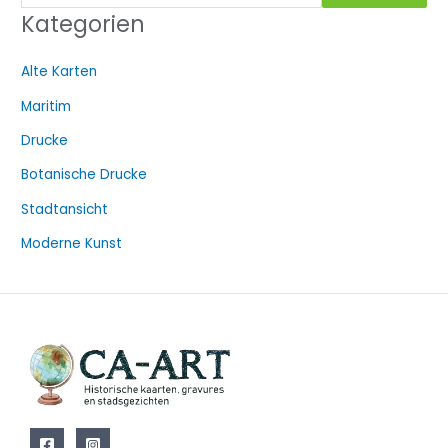
u
Kategorien
c
h
Alte Karten
e
Maritim
n
a
Drucke
c
Botanische Drucke
h
Stadtansicht
:
Moderne Kunst