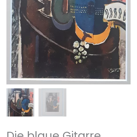
Die blaue Gitarre