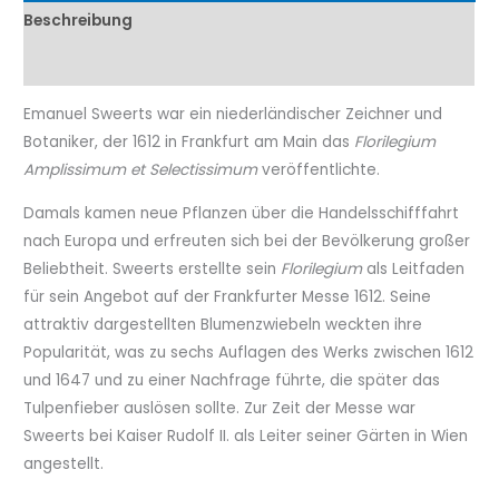
Beschreibung
Eigenschaftenen
Emanuel Sweerts war ein niederländischer Zeichner und
Botaniker, der 1612 in Frankfurt am Main das
Florilegium
Amplissimum et Selectissimum
veröffentlichte.
Damals kamen neue Pflanzen über die Handelsschifffahrt
nach Europa und erfreuten sich bei der Bevölkerung großer
Beliebtheit. Sweerts erstellte sein
Florilegium
als Leitfaden
für sein Angebot auf der Frankfurter Messe 1612. Seine
attraktiv dargestellten Blumenzwiebeln weckten ihre
Popularität, was zu sechs Auflagen des Werks zwischen 1612
und 1647 und zu einer Nachfrage führte, die später das
Tulpenfieber auslösen sollte. Zur Zeit der Messe war
Sweerts bei Kaiser Rudolf II. als Leiter seiner Gärten in Wien
angestellt.