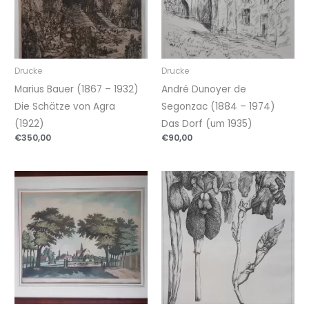
Drucke
Drucke
Marius Bauer (1867 – 1932)
André Dunoyer de
Die Schätze von Agra
Segonzac (1884 – 1974)
(1922)
Das Dorf (um 1935)
€
350,00
€
90,00