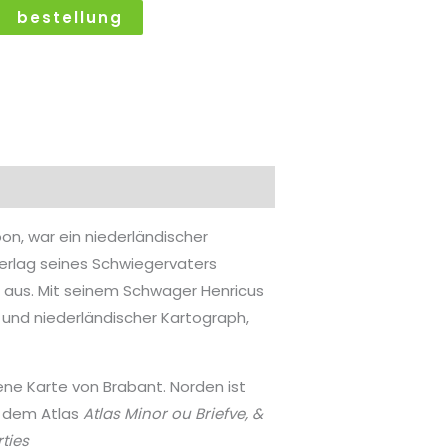
bestellung
n, war ein niederländischer
Verlag seines Schwiegervaters
 aus. Mit seinem Schwager Henricus
t und niederländischer Kartograph,
tene Karte von Brabant. Norden ist
n dem Atlas
Atlas Minor ou Briefve, &
ties