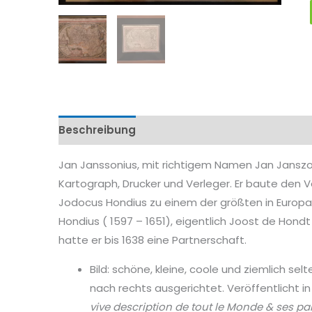
Beschreibung
Eigenschaftenen
Jan Janssonius, mit richtigem Namen Jan Janszoo
Kartograph, Drucker und Verleger. Er baute den 
Jodocus Hondius zu einem der größten in Europa
Hondius ( 1597 – 1651), eigentlich Joost de Hond
hatte er bis 1638 eine Partnerschaft.
Bild: schöne, kleine, coole und ziemlich sel
nach rechts ausgerichtet. Veröffentlicht i
vive description de tout le Monde & ses par