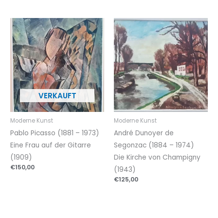
Moderne Kunst
Moderne Kunst
Pablo Picasso (1881 – 1973)
André Dunoyer de
Eine Frau auf der Gitarre
Segonzac (1884 – 1974)
(1909)
Die Kirche von Champigny
€
150,00
(1943)
€
125,00