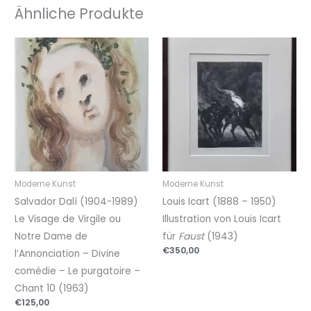
Ähnliche Produkte
Moderne Kunst
Moderne Kunst
Salvador Dalí (1904-1989)
Louis Icart (1888 – 1950)
Le Visage de Virgile ou
Illustration von Louis Icart
Notre Dame de
für
Faust
(1943)
€
350,00
l’Annonciation – Divine
comédie – Le purgatoire –
Chant 10 (1963)
€
125,00