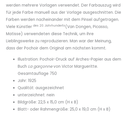
werden mehrere Vorlagen verwendet. Der Farbauszug wird
für jede Farbe manuell aus der Vorlage ausgeschnitten. Die
Farben werden nacheinander mit dem Pinsel aufgetragen.
des 20. Jahrhunderts
Viele Künstler
(Van Dongen, Picasso,
Matisse) verwendeten diese Technik, um ihre
Lieblingswerke zu reproduzieren. Man war der Meinung,
dass der Pochoir dem Original am nächsten kommt.
Illustration: Pochoir-Druck auf Arches-Papier aus dem
Buch
La
garçonne
von Victor Margueritte.
Gesamtauflage 750
Jahr: 1925
Qualität: ausgezeichnet
unterzeichnet: nein
Bildgröße: 22,5 x 15,0 cm (H x B)
Blatt- oder Rahmengröße: 25,0 x 19,0 cm (H x B)